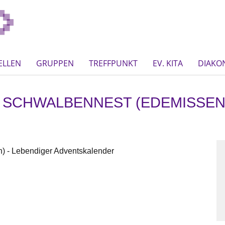
ELLEN
GRUPPEN
TREFFPUNKT
EV. KITA
DIAKO
A SCHWALBENNEST (EDEMISSEN
) - Lebendiger Adventskalender