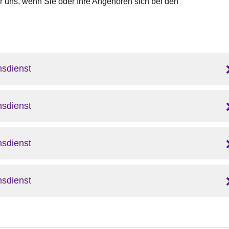
wir uns, wenn Sie oder Ihre Angehören sich bei den
sdienst
sdienst
sdienst
sdienst