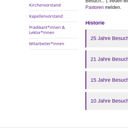
Besuch...“), freuen 
Kirchenvorstand
Pastoren
melden.
Kapellenvorstand
Historie
Prädikant*innen &
Lektor*innen
25 Jahre Besuch
Mitarbeiter*innen
21 Jahre Besuch
15 Jahre Besuch
10 Jahre Besuch