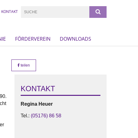
KONTAKT
NIE
FÖRDERVEREIN
DOWNLOADS
teilen
KONTAKT
90.
cht
Regina
Heuer
Tel.:
(05176) 86 58
er