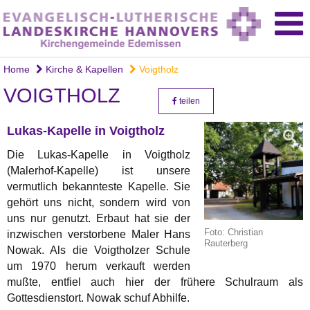
Home
Kirche & Kapellen
Voigtholz
VOIGTHOLZ
teilen
Lukas-Kapelle in Voigtholz
Die Lukas-Kapelle in Voigtholz
(Malerhof-Kapelle) ist unsere
vermutlich bekannteste Kapelle. Sie
gehört uns nicht, sondern wird von
uns nur genutzt. Erbaut hat sie der
Foto: Christian
inzwischen verstorbene Maler Hans
Rauterberg
Nowak. Als die Voigtholzer Schule
um 1970 herum verkauft werden
mußte, entfiel auch hier der frühere Schulraum als
Gottesdienstort. Nowak schuf Abhilfe.