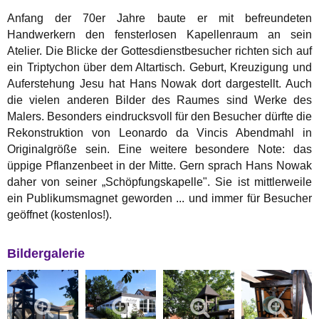
Anfang der 70er Jahre baute er mit befreundeten
Handwerkern den fensterlosen Kapellenraum an sein
Atelier. Die Blicke der Gottesdienstbesucher richten sich auf
ein Triptychon über dem Altartisch. Geburt, Kreuzigung und
Auferstehung Jesu hat Hans Nowak dort dargestellt. Auch
die vielen anderen Bilder des Raumes sind Werke des
Malers. Besonders eindrucksvoll für den Besucher dürfte die
Rekonstruktion von Leonardo da Vincis Abendmahl in
Originalgröße sein. Eine weitere besondere Note: das
üppige Pflanzenbeet in der Mitte. Gern sprach Hans Nowak
daher von seiner „Schöpfungskapelle". Sie ist mittlerweile
ein Publikumsmagnet geworden ... und immer für Besucher
geöffnet (kostenlos!).
Bildergalerie