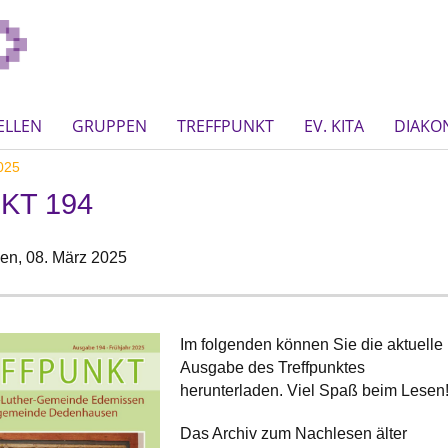
ELLEN
GRUPPEN
TREFFPUNKT
EV. KITA
DIAKO
025
KT 194
en,
08. März 2025
Im folgenden können Sie die aktuelle
Ausgabe des Treffpunktes
herunterladen. Viel Spaß beim Lesen
Das Archiv zum Nachlesen älter