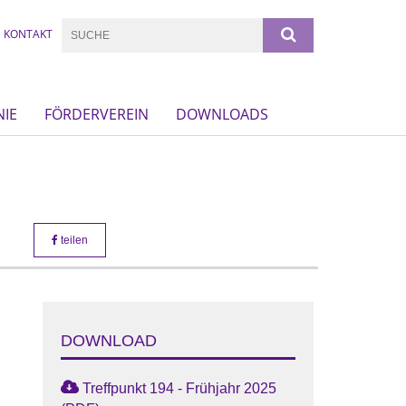
KONTAKT
NIE
FÖRDERVEREIN
DOWNLOADS
teilen
DOWNLOAD
!
Treffpunkt 194 - Frühjahr 2025